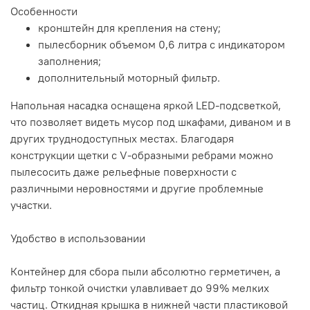
Особенности
кронштейн для крепления на стену;
пылесборник объемом 0,6 литра с индикатором
заполнения;
дополнительный моторный фильтр.
Напольная насадка оснащена яркой LED-подсветкой,
что позволяет видеть мусор под шкафами, диваном и в
других труднодоступных местах. Благодаря
конструкции щетки с V-образными ребрами можно
пылесосить даже рельефные поверхности с
различными неровностями и другие проблемные
участки.
Удобство в использовании
Контейнер для сбора пыли абсолютно герметичен, а
фильтр тонкой очистки улавливает до 99% мелких
частиц. Откидная крышка в нижней части пластиковой