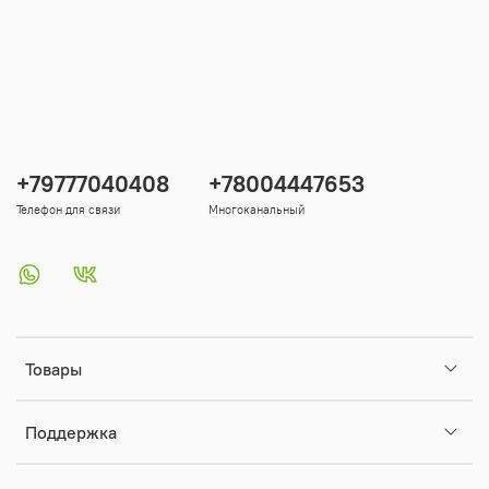
+79777040408
+78004447653
Телефон для связи
Многоканальный
Товары
Поддержка