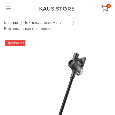
0
KAUS.STORE
Главная
Техника для дома
...
Вертикальные пылесосы
Предзаказ