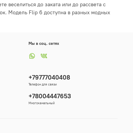
те веселиться до заката или до рассвета с
ок. Модель Flip 6 доступна в разных модных
Мы в соц. сетях
+79777040408
Телефон для связи
+78004447653
Многоканальный