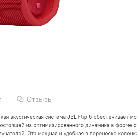
и
Отзывы
кая акустическая система JBL Flip 6 обеспечивает м
состоящей из оптимизированного динамика в форме с
лучателей. Эта мощная и удобная в переноске колонк