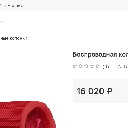
О компании
ные колонки
Беспроводная кол
(0)
В
16 020 ₽