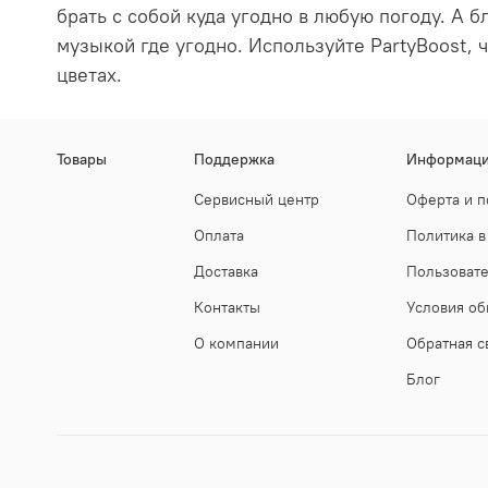
брать с собой куда угодно в любую погоду. А б
музыкой где угодно. Используйте PartyBoost, 
цветах.
Товары
Поддержка
Информац
Сервисный центр
Оферта и п
Оплата
Политика в
Доставка
Пользоват
Контакты
Условия об
О компании
Обратная с
Блог