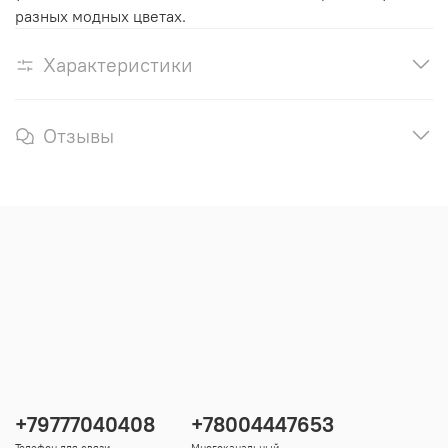
разных модных цветах.
Характеристики
Отзывы
+79777040408
+78004447653