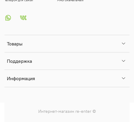
Телефон для связи
Многоканальный
Товары
Поддержка
Информация
Интернет-магазин
re-enter
©